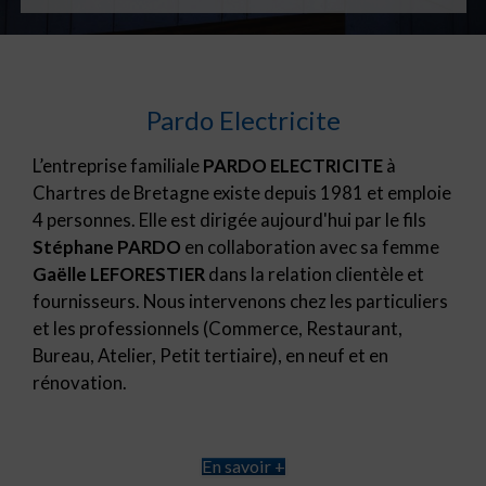
Pardo Electricite
L’entreprise familiale
PARDO ELECTRICITE
à
Chartres de Bretagne existe depuis 1981 et emploie
4 personnes. Elle est dirigée aujourd'hui par le fils
Stéphane PARDO
en collaboration avec sa femme
Gaëlle LEFORESTIER
dans la relation clientèle et
fournisseurs. Nous intervenons chez les particuliers
et les professionnels (Commerce, Restaurant,
Bureau, Atelier, Petit tertiaire), en neuf et en
rénovation.
En savoir +