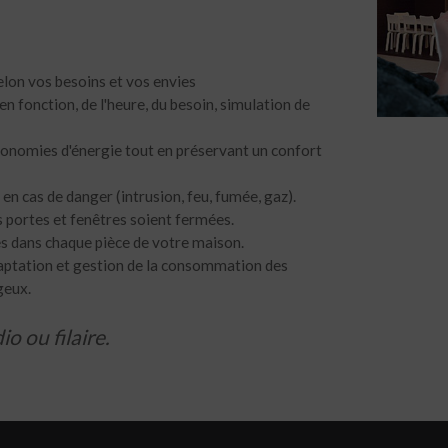
selon vos besoins et vos envies
 fonction, de l'heure, du besoin, simulation de
conomies d'énergie tout en préservant un confort
 en cas de danger (intrusion, feu, fumée, gaz).
s portes et fenêtres soient fermées.
es dans chaque pièce de votre maison.
adaptation et gestion de la consommation des
geux.
io ou filaire.