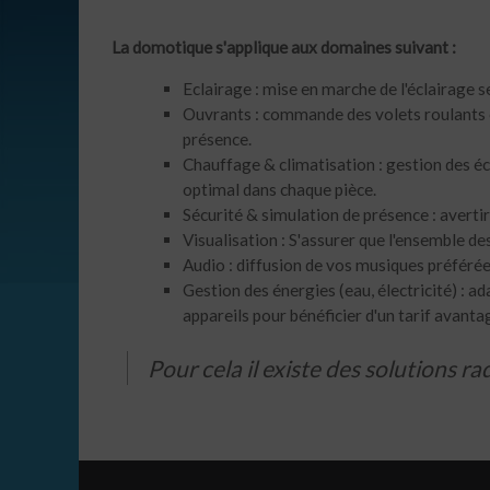
La domotique s'applique aux domaines suivant :
Eclairage : mise en marche de l'éclairage 
Ouvrants : commande des volets roulants en
présence.
Chauffage & climatisation : gestion des é
optimal dans chaque pièce.
Sécurité & simulation de présence : avertir
Visualisation : S'assurer que l'ensemble de
Audio : diffusion de vos musiques préféré
Gestion des énergies (eau, électricité) : 
appareils pour bénéficier d'un tarif avanta
Pour cela il existe des solutions rad